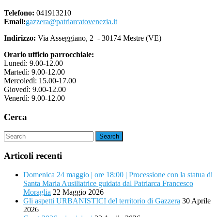
Telefono:
041913210
Email:
gazzera@patriarcatovenezia.it
Indirizzo:
Via Asseggiano, 2 - 30174 Mestre (VE)
Orario ufficio parrocchiale:
Lunedì: 9.00-12.00
Martedì: 9.00-12.00
Mercoledì: 15.00-17.00
Giovedì: 9.00-12.00
Venerdì: 9.00-12.00
Cerca
Articoli recenti
Domenica 24 maggio | ore 18:00 | Processione con la statua di
Santa Maria Ausiliatrice guidata dal Patriarca Francesco
Moraglia
22 Maggio 2026
Gli aspetti URBANISTICI del territorio di Gazzera
30 Aprile
2026