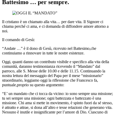
Battesimo … per sempre.
Il cristiano è un chiamato alla vita… per dare vita. Il Signore ci
chiama perché ci ama, e ci domanda di diffondere amore attorno a
noi.
Il comando di Gesù:
“Andate …” è il dono di Gesù, ricevuto nel Battesimo,che
continuiamo a rinnovare in tutte le nostre esistenze.
Oggi, quanti danno un contributo visibile e specifico alla vita della
comunità, daranno testimonianza ricevendo il “Mandato” dal
parroco, alle S. Messe delle 10.00 e delle 11.15. Continuando la
nostra lettura del messaggio del Papa per il mese “missionario”
straordinario, leggiamo oggi la riflessione che Francesco fa,
puntuale,proprio su questo argomento:
“E’ un mandato che ci tocca da vicino: io sono sempre una missione;
tu sei sempre una missione; ogni battezzata e battezzato è una
missione. Chi ama si mette in movimento, è spinto fuori da sé stesso,
è attratto e attrae, si dona all’altro e tesse relazioni che generano vita.
Nessuno è inutile e insignificante per l’amore di Dio. Ciascuno di