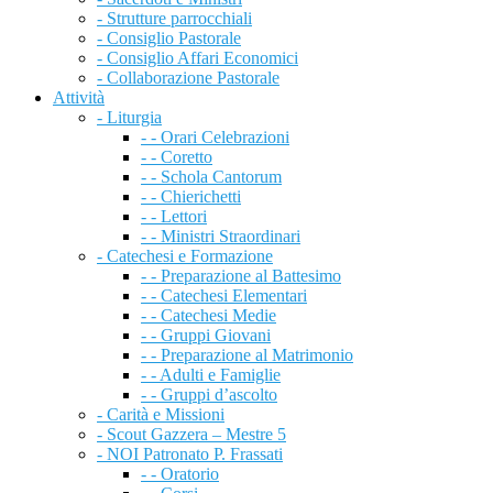
- Strutture parrocchiali
- Consiglio Pastorale
- Consiglio Affari Economici
- Collaborazione Pastorale
Attività
- Liturgia
- - Orari Celebrazioni
- - Coretto
- - Schola Cantorum
- - Chierichetti
- - Lettori
- - Ministri Straordinari
- Catechesi e Formazione
- - Preparazione al Battesimo
- - Catechesi Elementari
- - Catechesi Medie
- - Gruppi Giovani
- - Preparazione al Matrimonio
- - Adulti e Famiglie
- - Gruppi d’ascolto
- Carità e Missioni
- Scout Gazzera – Mestre 5
- NOI Patronato P. Frassati
- - Oratorio