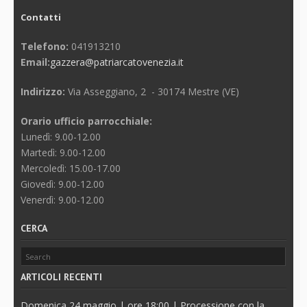
Contatti
Telefono:
041913210
Email:
gazzera@patriarcatovenezia.it
Indirizzo:
Via Asseggiano, 2 - 30174 Mestre (VE)
Orario ufficio parrocchiale:
Lunedì: 9.00-12.00
Martedì: 9.00-12.00
Mercoledì: 15.00-17.00
Giovedì: 9.00-12.00
Venerdì: 9.00-12.00
CERCA
ARTICOLI RECENTI
Domenica 24 maggio | ore 18:00 | Processione con la