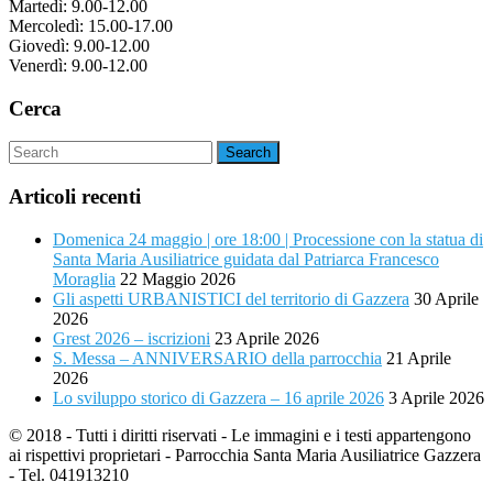
Martedì: 9.00-12.00
Mercoledì: 15.00-17.00
Giovedì: 9.00-12.00
Venerdì: 9.00-12.00
Cerca
Articoli recenti
Domenica 24 maggio | ore 18:00 | Processione con la statua di
Santa Maria Ausiliatrice guidata dal Patriarca Francesco
Moraglia
22 Maggio 2026
Gli aspetti URBANISTICI del territorio di Gazzera
30 Aprile
2026
Grest 2026 – iscrizioni
23 Aprile 2026
S. Messa – ANNIVERSARIO della parrocchia
21 Aprile
2026
Lo sviluppo storico di Gazzera – 16 aprile 2026
3 Aprile 2026
© 2018 - Tutti i diritti riservati - Le immagini e i testi appartengono
ai rispettivi proprietari - Parrocchia Santa Maria Ausiliatrice Gazzera
- Tel. 041913210