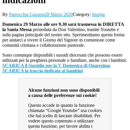
indicazioni
By
Parrocchia Gazzera
28 Marzo 2020
Category:
liturgia
Domenica 29 Marzo alle ore 9.30 sarà trasmessa in DIRETTA
la Santa Messa
presieduta da Don Valentino, tramite Youtube e
sulla pagina principale del nostro sito. Sperimentiamo questa forma
per aiutarci a vivere il Giorno del Signore in comunione come
comunità cristiana e collaborazione pastorale.
Sono comunque disponibili i sussidi diocesani che possono essere
utilizzati per la preghiera personale o familiare, anche con i bambini:
SCARICA il Sussidio per la V Domenica di Quaresima
SCARICA la traccia dedicata ai bambini
Alcune funzioni non sono disponibili
a causa delle preferenze sui cookie!
Questo accade in quanto la funzione
chiamata “Google Youtube” usa cookies
che hai scelto di lasciare disabilitati. Per
vedere questo contenuto o utilizzare
questa funzione, per favore abilita i