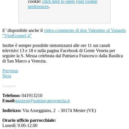
cookie:
click here to open your cookie
preferences
.
E’ disponibile anche il
video-commento di don Valentino al Vangelo
“ViralGospel 4”
Inoltre è sempre possibile sintonizzarsi alle ore 11 sui canali
televisivi 13 e 18 e sulla pagina Facebook di Gente Veneta per
seguire la S. Messa celebrata dal Patriarca Francesco dalla Basilica
di San Marco a Venezia.
Previous
Next
Contatti
Telefono:
041913210
Email:
gazzera@patriarcatovenezia.it
Indirizzo:
Via Asseggiano, 2 - 30174 Mestre (VE)
Orario ufficio parrocchiale:
Lunedì: 9.00-12.00