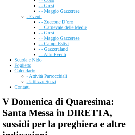
- - Corsi
- - Grest
- - Maggio Gazzerese
- Eventi
- - Zuccone D’oro
- - Carnevale delle Medie
- - Grest
- - Maggio Gazzerese
- - Campi Estivi
- - Gazzeraland
- - Altri Eventi
Scuola e Nido
Foglietto
Calendario
- Attività Parrocchiali
- Utilizzo Spazi
Contatti
V Domenica di Quaresima:
Santa Messa in DIRETTA,
sussidi per la preghiera e altre