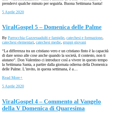
prendervi qualche minuto per seguirla. Buona Settimana Santa!
5 Aprile 2020
ViralGospel 5 – Domenica delle Palme
By
Parrocchia Gazzera
adulti e famiglie
,
catechesi e formazione
,
catechesi elementari
,
catechesi medie
,
gruppi giovani
“La differenza tra un cristiano vero e un cristiano finto è la capacità
di dare senso alle cose anche quando la società, il contesto, non ti
aiutano“. Don Valentino ci introduce così a vivere in questo tempo
la Settimana Santa, a partire dalla giornata odierna della Domenica
delle Palme. L’invito, in questa settimana, è a…
Read More
+
5 Aprile 2020
ViralGospel 4 – Commento al Vangelo
della V Domenica di Quaresima