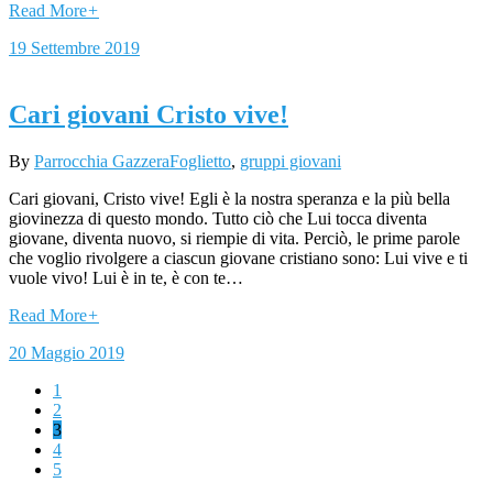
Read More
+
19 Settembre 2019
Cari giovani Cristo vive!
By
Parrocchia Gazzera
Foglietto
,
gruppi giovani
Cari giovani, Cristo vive! Egli è la nostra speranza e la più bella
giovinezza di questo mondo. Tutto ciò che Lui tocca diventa
giovane, diventa nuovo, si riempie di vita. Perciò, le prime parole
che voglio rivolgere a ciascun giovane cristiano sono: Lui vive e ti
vuole vivo! Lui è in te, è con te…
Read More
+
20 Maggio 2019
1
2
3
4
5