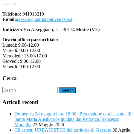
Contatti
Telefono:
041913210
Email:
gazzera@patriarcatovenezia.it
Indirizzo:
Via Asseggiano, 2 - 30174 Mestre (VE)
Orario ufficio parrocchiale:
Lunedì: 9.00-12.00
Martedì: 9.00-12.00
Mercoledì: 15.00-17.00
Giovedì: 9.00-12.00
Venerdì: 9.00-12.00
Cerca
Articoli recenti
Domenica 24 maggio | ore 18:00 | Processione con la statua di
Santa Maria Ausiliatrice guidata dal Patriarca Francesco
Moraglia
22 Maggio 2026
Gli aspetti URBANISTICI del territorio di Gazzera
30 Aprile