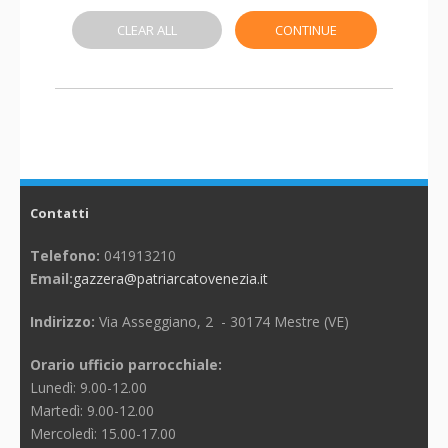
CLEAR ALL
CONTINUE
Contatti
Telefono:
041913210
Email:
gazzera@patriarcatovenezia.it
Indirizzo:
Via Asseggiano, 2 - 30174 Mestre (VE)
Orario ufficio parrocchiale:
Lunedì: 9.00-12.00
Martedì: 9.00-12.00
Mercoledì: 15.00-17.00