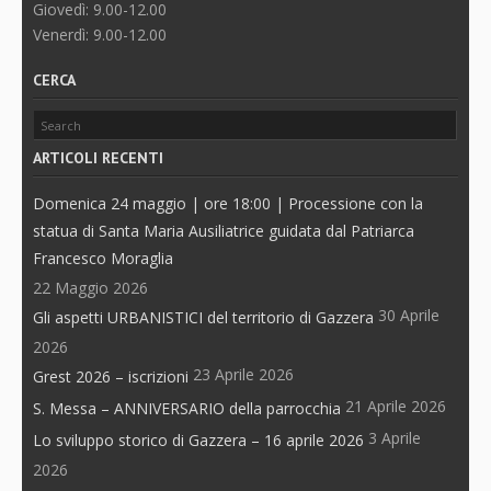
Giovedì: 9.00-12.00
Venerdì: 9.00-12.00
CERCA
ARTICOLI RECENTI
Domenica 24 maggio | ore 18:00 | Processione con la
statua di Santa Maria Ausiliatrice guidata dal Patriarca
Francesco Moraglia
22 Maggio 2026
30 Aprile
Gli aspetti URBANISTICI del territorio di Gazzera
2026
23 Aprile 2026
Grest 2026 – iscrizioni
21 Aprile 2026
S. Messa – ANNIVERSARIO della parrocchia
3 Aprile
Lo sviluppo storico di Gazzera – 16 aprile 2026
2026