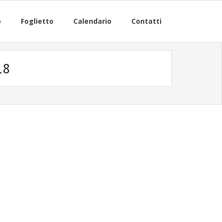
o
Foglietto
Calendario
Contatti
18