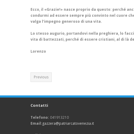
Ecco, il «Grazie!» nasce proprio da questo: perché anch
condurmi ad essere sempre più convinto nel cuore che
valga l'impegno generoso di una vita.
Lo stesso augurio, portandovi nella preghiera, lo facci
vita di battezzati, perché di essere cristiani, al di là 
Lorenzo
Previous
Contatti
Telefono:
041913210
Email:
gazzera@patriarcatovenezia.it