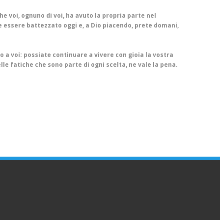
e voi, ognuno di voi, ha avuto la propria parte nel
 essere battezzato oggi e, a Dio piacendo, prete domani,
o a voi: possiate continuare a vivere con gioia la vostra
delle fatiche che sono parte di ogni scelta, ne vale la pena.