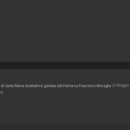
22 Maggio
i Santa Maria Ausiliatrice guidata dal Patriarca Francesco Moraglia
26