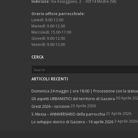
Indirizzo:
Via Asseggiano, 2 - 30174 Mestre (VE)
Orario ufficio parrocchiale:
Lunedì: 9.00-12.00
Martedì: 9.00-12.00
Mercoledì: 15.00-17.00
Giovedì: 9.00-12.00
Venerdì: 9.00-12.00
CERCA
ARTICOLI RECENTI
Domenica 24 maggio | ore 18:00 | Processione con la statua d
30 Aprile 20
Gli aspetti URBANISTICI del territorio di Gazzera
23 Aprile 2026
Grest 2026 – iscrizioni
21 Aprile 2026
S. Messa – ANNIVERSARIO della parrocchia
3 Aprile 2026
Lo sviluppo storico di Gazzera – 16 aprile 2026