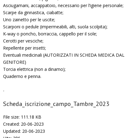
Asciugamani, accappatoio, necessario per l’igiene personale;
Scarpe da ginnastica, ciabatte;
Uno zainetto per le uscite;
Scarponi o pedule (impermeabili, alti, suola scolpita);
K-way o poncho, borraccia, cappello per il sole;
Cerotti per vesciche;
Repellente per insetti;
Eventuali medicinali (AUTORIZZATI IN SCHEDA MEDICA DAL
GENITORE)
Torcia elettrica (non a dinamo);
Quaderno e penna.
.
Scheda_iscrizione_campo_Tambre_2023
File size: 111.18 KB
Created: 20-06-2023
Updated: 20-06-2023