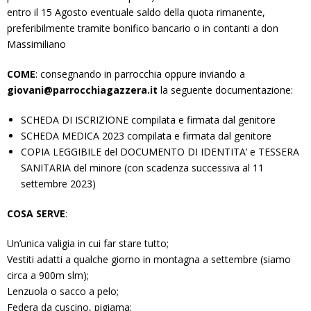
entro il 15 Agosto eventuale saldo della quota rimanente,
preferibilmente tramite bonifico bancario o in contanti a don
Massimiliano
COME
: consegnando in parrocchia oppure inviando a
giovani@parrocchiagazzera.it
la seguente documentazione:
SCHEDA DI ISCRIZIONE compilata e firmata dal genitore
SCHEDA MEDICA 2023 compilata e firmata dal genitore
COPIA LEGGIBILE del DOCUMENTO DI IDENTITA’ e TESSERA
SANITARIA del minore (con scadenza successiva al 11
settembre 2023)
COSA SERVE
:
Un’unica valigia in cui far stare tutto;
Vestiti adatti a qualche giorno in montagna a settembre (siamo
circa a 900m slm);
Lenzuola o sacco a pelo;
Federa da cuscino, pigiama;