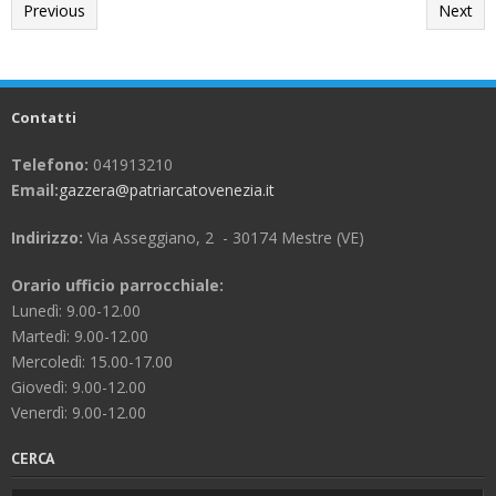
Previous
Next
Contatti
Telefono:
041913210
Email:
gazzera@patriarcatovenezia.it
Indirizzo:
Via Asseggiano, 2 - 30174 Mestre (VE)
Orario ufficio parrocchiale:
Lunedì: 9.00-12.00
Martedì: 9.00-12.00
Mercoledì: 15.00-17.00
Giovedì: 9.00-12.00
Venerdì: 9.00-12.00
CERCA