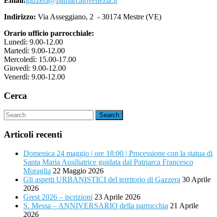
Email:
gazzera@patriarcatovenezia.it
Indirizzo:
Via Asseggiano, 2 - 30174 Mestre (VE)
Orario ufficio parrocchiale:
Lunedì: 9.00-12.00
Martedì: 9.00-12.00
Mercoledì: 15.00-17.00
Giovedì: 9.00-12.00
Venerdì: 9.00-12.00
Cerca
Articoli recenti
Domenica 24 maggio | ore 18:00 | Processione con la statua di
Santa Maria Ausiliatrice guidata dal Patriarca Francesco
Moraglia
22 Maggio 2026
Gli aspetti URBANISTICI del territorio di Gazzera
30 Aprile
2026
Grest 2026 – iscrizioni
23 Aprile 2026
S. Messa – ANNIVERSARIO della parrocchia
21 Aprile
2026