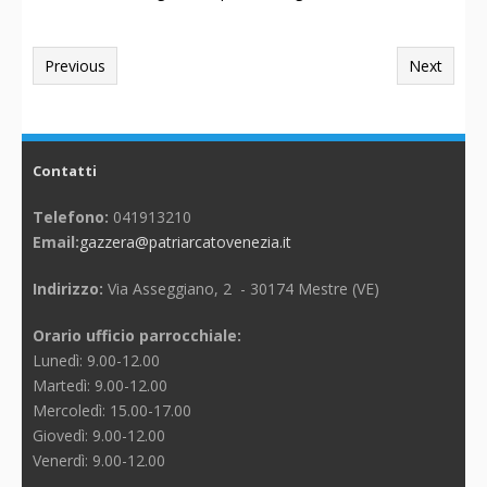
Previous
Next
Contatti
Telefono:
041913210
Email:
gazzera@patriarcatovenezia.it
Indirizzo:
Via Asseggiano, 2 - 30174 Mestre (VE)
Orario ufficio parrocchiale:
Lunedì: 9.00-12.00
Martedì: 9.00-12.00
Mercoledì: 15.00-17.00
Giovedì: 9.00-12.00
Venerdì: 9.00-12.00