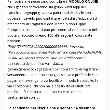
Per iscriversi è necessario compilare il
MODULO ONLINE
che i genitori riceveranno sui gruppi whatsapp del
catechismo/gruppi giovani a partire dal 2/12. Chi non
dovesse riceverlo può contattare i catechisti/educatori di
riferimento dei ragazzi o don Marco o don Filippo.
Compilato il modulo si può procedere al versamento della
quota di acconto di euro 100 alle seguenti coordinate
bancarie:
IBAN IT36P0708402002000000300091 intestato
“Parrocchia S. Maria Ausiliatrice” con causale “COGNOME
NOME RAGAZZO acconto Giubileo Adolescenti”
La ricevuta del bonifico va inviata a
giovani@parrocchiagazzera.it per consentirci di registrare il
versamento. Per questioni organizzative è preferibile che i
pagamenti avvengano via bonifico in modo tracciabile. In
via eccezionale, chi non ha la possibilità di effettuare
bonifici può contattare don Marco e accordarsi
direttamente con lui.
La scadenza per l’iscrizione è sabato 14 dicembre