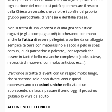
ogni nazione del mondo: si potrà sperimentare il respiro
della Chiesa universale, che va oltre i confini del proprio
gruppo parrocchiale, di Venezia e dell’Italia stessa.
Non si tratta di una vacanza o di una gita scolastica: i
ragazzi (e gli accompagnatori!) toccheranno con mano
anche la
fatica
di essere pellegrini, a partire da un alloggio
semplice (a terra con materassino e sacco a pelo in spazi
comuni, quali parrocchie o palestre), consapevoli che
essere in tanti è bello ma anche complesso (code, attese,
necessità di muoversi con molto anticipo, ecc…).
D’altronde si tratta di eventi con un respiro molto lungo,
che si ripetono solo dopo diversi anni e quindi
rappresentano
occasioni uniche
nella vita di un
adolescente: chi lascia passare il treno oggi, il prossimo
giubileo lo vivrà da adulto…
ALCUNE NOTE TECNICHE