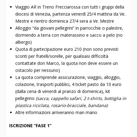
Viaggio AR in Treno Frecciarossa con tutti i gruppi della
diocesi di Venezia, partenza venerdì 25/4 mattina da Ve.
Mestre e rientro domenica 27/4 sera a Ve. Mestre
Alloggio “da giovani pellegrini” in parrocchie o palestre,
dormendo a terra con materassino e sacco a pelo (no
albergo)
Quota di partecipazione euro 210 (non sono previsti
sconti per fratelli/sorelle, per qualsiasi difficoltà
contattate don Marco, la quota non deve essere un
ostacolo per nessuno)
La quota comprende assicurazione, viaggio, alloggio,
colazione, trasporti pubblici, 4 ticket pasto da 10 euro
(dalla cena di venerdi al pranzo di domenica), kit
pellegrino
(sacca, cappello safari, 2 t-shirts, bottiglia in
plastica riciclata, rosario-bracciale, bandana)
Altre informazioni arriveranno man mano
ISCRIZIONE “FASE 1”