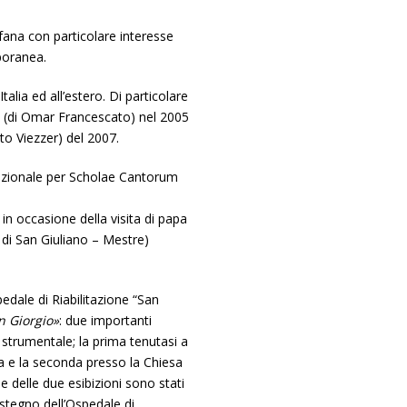
ofana con particolare interesse
poranea.
Italia ed all’estero. Di particolare
ui» (di Omar Francescato) nel 2005
to Viezzer) del 2007.
Nazionale per Scholae Cantorum
in occasione della visita di papa
di San Giuliano – Mestre)
edale di Riabilitazione “San
n Giorgio»
: due importanti
strumentale; la prima tenutasi a
ra e la seconda presso la Chiesa
 delle due esibizioni sono stati
ostegno dell’Ospedale di