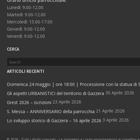
Orario ufficio parrocchiale:
Lunedì: 9.00-12.00
Martedì: 9.00-12.00
Mercoledì: 15.00-17.00
Giovedì: 9.00-12.00
Venerdì: 9.00-12.00
CERCA
ARTICOLI RECENTI
Domenica 24 maggio | ore 18:00 | Processione con la statua di Sa
30 Aprile 2026
Gli aspetti URBANISTICI del territorio di Gazzera
23 Aprile 2026
Grest 2026 – iscrizioni
21 Aprile 2026
S. Messa – ANNIVERSARIO della parrocchia
3 Aprile 2026
Lo sviluppo storico di Gazzera – 16 aprile 2026
© 2018 - Tutti i diritti riservati - Le immagini e i testi appartengono ai rispettiv