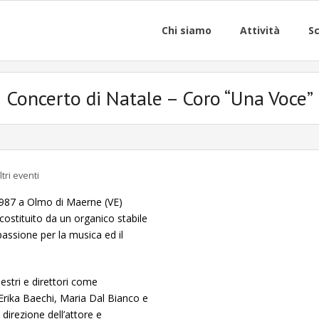
Chi siamo
Attività
Sc
Concerto di Natale – Coro “Una Voce”
ltri eventi
987 a Olmo di Maerne (VE)
costituito da un organico stabile
assione per la musica ed il
estri e direttori come
 Erika Baechi, Maria Dal Bianco e
direzione dell’attore e