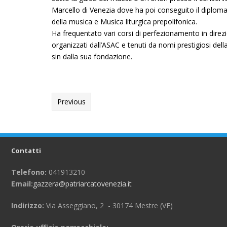
Marcello di Venezia dove ha poi conseguito il diplom
della musica e Musica liturgica prepolifonica.
Ha frequentato vari corsi di perfezionamento in direzi
organizzati dall’ASAC e tenuti da nomi prestigiosi della
sin dalla sua fondazione.
Previous
Contatti
Telefono:
041913210
Email:
gazzera@patriarcatovenezia.it
Indirizzo:
Via Asseggiano, 2 - 30174 Mestre (VE)