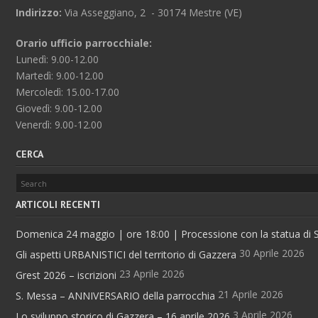
Indirizzo:
Via Asseggiano, 2 - 30174 Mestre (VE)
Orario ufficio parrocchiale:
Lunedì: 9.00-12.00
Martedì: 9.00-12.00
Mercoledì: 15.00-17.00
Giovedì: 9.00-12.00
Venerdì: 9.00-12.00
CERCA
ARTICOLI RECENTI
Domenica 24 maggio | ore 18:00 | Processione con la statua di Sa
30 Aprile 2026
Gli aspetti URBANISTICI del territorio di Gazzera
23 Aprile 2026
Grest 2026 – iscrizioni
21 Aprile 2026
S. Messa – ANNIVERSARIO della parrocchia
3 Aprile 2026
Lo sviluppo storico di Gazzera – 16 aprile 2026