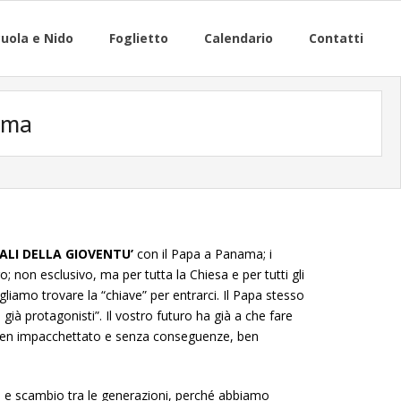
uola e Nido
Foglietto
Calendario
Contatti
ama
ALI DELLA GIOVENTU’
con il Papa a Panama; i
 non esclusivo, ma per tutta la Chiesa e per tutti gli
gliamo trovare la “chiave” per entrarci. Il Papa stesso
 già protagonisti”. Il vostro futuro ha già a che fare
te ben impacchettato e senza conseguenze, ben
olto e scambio tra le generazioni, perché abbiamo