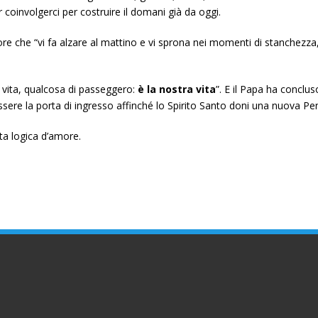
er coinvolgerci per costruire il domani già da oggi.
e che “vi fa alzare al mattino e vi sprona nei momenti di stanchezza, 
a vita, qualcosa di passeggero:
è la nostra vita
”. E il Papa ha conclu
ssere la porta di ingresso affinché lo Spirito Santo doni una nuova P
sta logica d’amore.