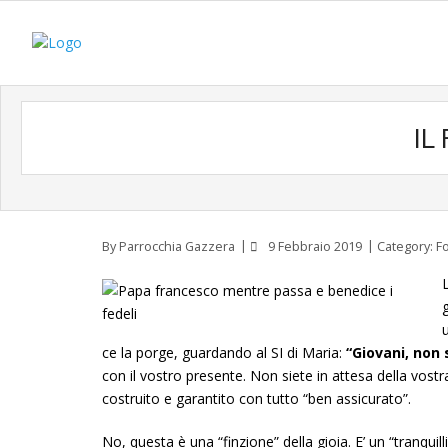
IL
By
Parrocchia Gazzera
9 Febbraio 2019
Category:
Fo
ce la porge, guardando al SI di Maria:
“Giovani, non 
con il vostro presente. Non siete in attesa della vos
costruito e garantito con tutto “ben assicurato”.
No, questa è una “finzione” della gioia. E’ un “tranqui