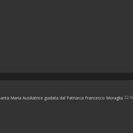
22 M
nta Maria Ausiliatrice guidata dal Patriarca Francesco Moraglia