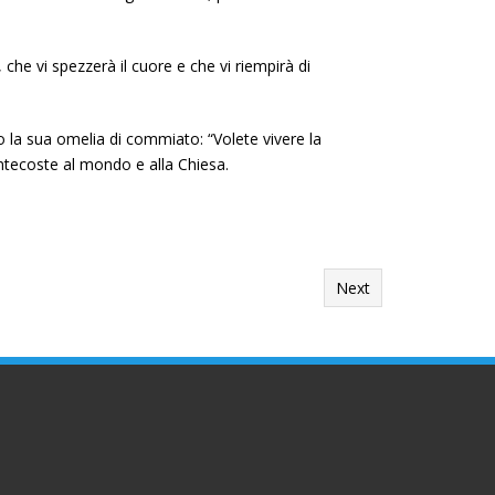
che vi spezzerà il cuore e che vi riempirà di
so la sua omelia di commiato: “Volete vivere la
entecoste al mondo e alla Chiesa.
Next