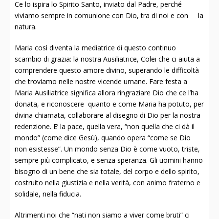
Ce lo ispira lo Spirito Santo, inviato dal Padre, perché
viviamo sempre in comunione con Dio, tra di noi e con la
natura.
Maria così diventa la mediatrice di questo continuo
scambio di grazia: la nostra Ausiliatrice, Colei che ci aiuta a
comprendere questo amore divino, superando le difficoltà
che troviamo nelle nostre vicende umane. Fare festa a
Maria Ausiliatrice significa allora ringraziare Dio che ce l’ha
donata, e riconoscere quanto e come Maria ha potuto, per
divina chiamata, collaborare al disegno di Dio per la nostra
redenzione. E’ la pace, quella vera, “non quella che ci dà il
mondo” (come dice Gesù), quando opera “come se Dio
non esistesse”. Un mondo senza Dio è come vuoto, triste,
sempre più complicato, e senza speranza. Gli uomini hanno
bisogno di un bene che sia totale, del corpo e dello spirito,
costruito nella giustizia e nella verità, con animo fraterno e
solidale, nella fiducia.
Altrimenti noi che “nati non siamo a viver come bruti” ci