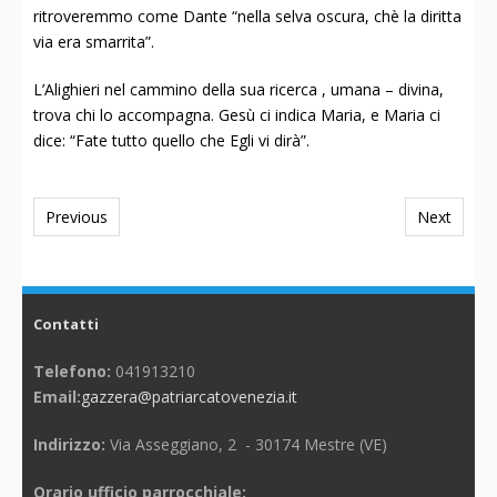
ritroveremmo come Dante “nella selva oscura, chè la diritta
via era smarrita”.
L’Alighieri nel cammino della sua ricerca , umana – divina,
trova chi lo accompagna. Gesù ci indica Maria, e Maria ci
dice: “Fate tutto quello che Egli vi dirà”.
Previous
Next
Contatti
Telefono:
041913210
Email:
gazzera@patriarcatovenezia.it
Indirizzo:
Via Asseggiano, 2 - 30174 Mestre (VE)
Orario ufficio parrocchiale: