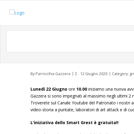
By
Parrocchia Gazzera
12 Giugno 2020
Category:
gr
Lunedì 22 Giugno
ore
10.00
iniziamo una nuova avve
Gazzera si sono impegnati al massimo negli ultimi 2 
Troverete sul Canale Youtube del Patronato i nostri ani
video-storia a puntate, laboratori di art attack e di cuc
L’iniziativa dello Smart Grest è gratuita!!