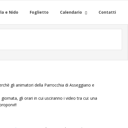
la e Nido
Foglietto
Calendario
Contatti
chè gli animatori della Parrocchia di Asseggiano e
ornata, gli orari in cui usciranno i video tra cui: una
proporvi!!