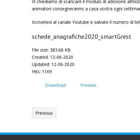
Vi chiediamo di scaricare il modulo di adesione all’inizi
animatori consegneranno a casa vostra ogni settima
Iscrivetevi al canale Youtube e salvate il numero di t
schede_anagrafiche2020_smartGrest
File size: 383.66 KB
Created: 12-06-2020
Updated: 12-06-2020
Hits: 1169
Download
Preview
Previous