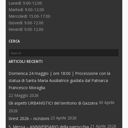
Lunedì: 9.00-12.00
Martedì: 9.00-12.00
Mercoledì: 15.00-17.00
Giovedì: 9.00-12.00
Venerdì: 9.00-12.00
CERCA
ARTICOLI RECENTI
Domenica 24 maggio | ore 18:00 | Processione con la
statua di Santa Maria Ausiliatrice guidata dal Patriarca
Francesco Moraglia
22 Maggio 2026
30 Aprile
Gli aspetti URBANISTICI del territorio di Gazzera
2026
23 Aprile 2026
Grest 2026 – iscrizioni
21 Aprile 2026
S. Messa – ANNIVERSARIO della parrocchia