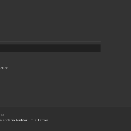
 2026
210
alendario Auditorium e Tettoia