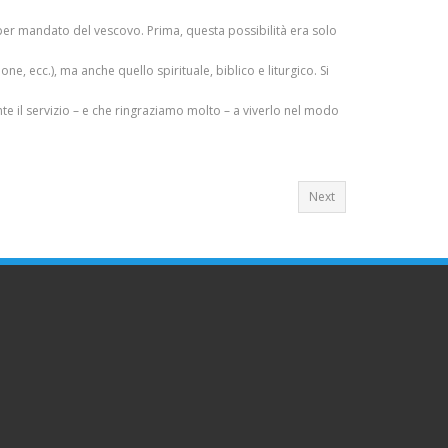
ito per mandato del vescovo. Prima, questa possibilità era solo
e, ecc.), ma anche quello spirituale, biblico e liturgico. Si
te il servizio – e che ringraziamo molto – a viverlo nel modo
Next