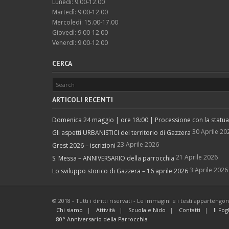
Lunedì: 9.00-12.00
Martedì: 9.00-12.00
Mercoledì: 15.00-17.00
Giovedì: 9.00-12.00
Venerdì: 9.00-12.00
CERCA
ARTICOLI RECENTI
Domenica 24 maggio | ore 18:00 | Processione con la statua d
30 Aprile 20
Gli aspetti URBANISTICI del territorio di Gazzera
23 Aprile 2026
Grest 2026 – iscrizioni
21 Aprile 2026
S. Messa – ANNIVERSARIO della parrocchia
3 Aprile 2026
Lo sviluppo storico di Gazzera – 16 aprile 2026
© 2018 - Tutti i diritti riservati - Le immagini e i testi apparteng
Chi siamo
Attività
Scuola e Nido
Contatti
Il Fog
80° Anniversario della Parrocchia