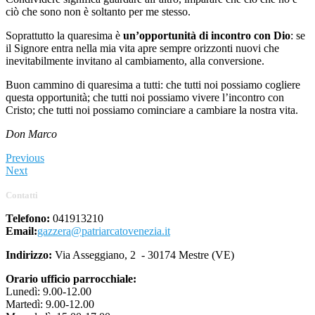
ciò che sono non è soltanto per me stesso.
Soprattutto la quaresima è
un’opportunità di incontro con Dio
: se
il Signore entra nella mia vita apre sempre orizzonti nuovi che
inevitabilmente invitano al cambiamento, alla conversione.
Buon cammino di quaresima a tutti: che tutti noi possiamo cogliere
questa opportunità; che tutti noi possiamo vivere l’incontro con
Cristo; che tutti noi possiamo cominciare a cambiare la nostra vita.
Don Marco
Previous
Next
Contatti
Telefono:
041913210
Email:
gazzera@patriarcatovenezia.it
Indirizzo:
Via Asseggiano, 2 - 30174 Mestre (VE)
Orario ufficio parrocchiale:
Lunedì: 9.00-12.00
Martedì: 9.00-12.00