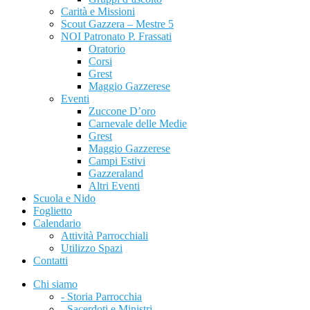
Carità e Missioni
Scout Gazzera – Mestre 5
NOI Patronato P. Frassati
Oratorio
Corsi
Grest
Maggio Gazzerese
Eventi
Zuccone D’oro
Carnevale delle Medie
Grest
Maggio Gazzerese
Campi Estivi
Gazzeraland
Altri Eventi
Scuola e Nido
Foglietto
Calendario
Attività Parrocchiali
Utilizzo Spazi
Contatti
Chi siamo
- Storia Parrocchia
- Sacerdoti e Ministri