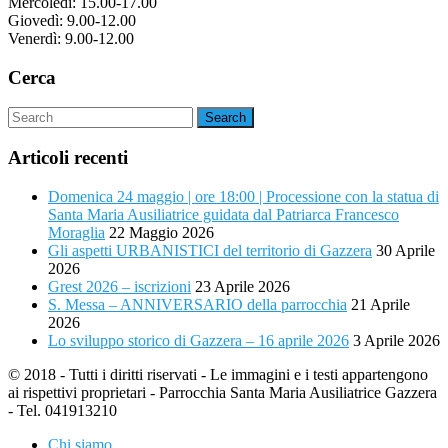
Mercoledì: 15.00-17.00
Giovedì: 9.00-12.00
Venerdì: 9.00-12.00
Cerca
Articoli recenti
Domenica 24 maggio | ore 18:00 | Processione con la statua di
Santa Maria Ausiliatrice guidata dal Patriarca Francesco
Moraglia
22 Maggio 2026
Gli aspetti URBANISTICI del territorio di Gazzera
30 Aprile
2026
Grest 2026 – iscrizioni
23 Aprile 2026
S. Messa – ANNIVERSARIO della parrocchia
21 Aprile
2026
Lo sviluppo storico di Gazzera – 16 aprile 2026
3 Aprile 2026
© 2018 - Tutti i diritti riservati - Le immagini e i testi appartengono
ai rispettivi proprietari - Parrocchia Santa Maria Ausiliatrice Gazzera
- Tel. 041913210
Chi siamo