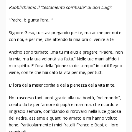
Pubblichiamo il “testamento spirituale” di don Luigi:
“Padre, è giunta l’ora…”
Signore Gesù, tu stavi pregando per te, ma anche per noi e
con noi, e per me, che attendo la mia ora di venire a te.
Anch’io sono turbato…ma tu mi aiuti a pregare: “Padre…non
la mia, ma la tua volontà sia fatta.” Nelle tue mani affido il
mio spirito. E’ l’ora della “pienezza del tempo” in cui il Regno
viene, con te che hai dato la vita per me, per tutti.
E’ l’ora della misericordia e della pienezza della vita in te.
Ho trascorso tanti anni, grazie alla tua bontà, “nel mondo”,
creato da te per l’amore di papà e mamma, che ricordo e
ringrazio sempre, confidando di ritrovarci nella luce gioiosa
del Padre, assieme a quanti ho amato e mi hanno voluto
bene. Particolarmente i miei fratelli Franco e Bepi, e i loro
congiunti.