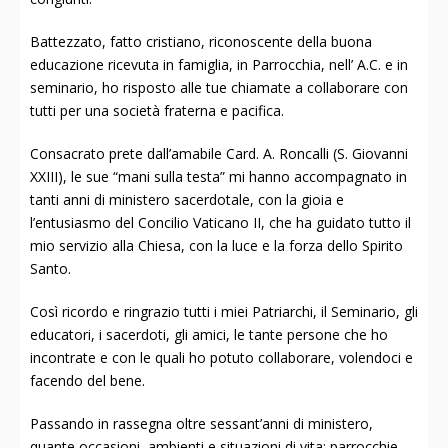
Battezzato, fatto cristiano, riconoscente della buona
educazione ricevuta in famiglia, in Parrocchia, nell’ A.C. e in
seminario, ho risposto alle tue chiamate a collaborare con
tutti per una società fraterna e pacifica.
Consacrato prete dall’amabile Card. A. Roncalli (S. Giovanni
XXIII), le sue “mani sulla testa” mi hanno accompagnato in
tanti anni di ministero sacerdotale, con la gioia e
l’entusiasmo del Concilio Vaticano II, che ha guidato tutto il
mio servizio alla Chiesa, con la luce e la forza dello Spirito
Santo.
Così ricordo e ringrazio tutti i miei Patriarchi, il Seminario, gli
educatori, i sacerdoti, gli amici, le tante persone che ho
incontrate e con le quali ho potuto collaborare, volendoci e
facendo del bene.
Passando in rassegna oltre sessant’anni di ministero,
quante occasioni, ambienti e situazioni di vita: parrocchie,