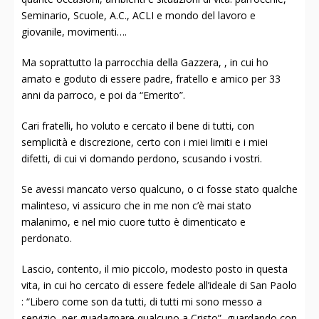
Seminario, Scuole, A.C., ACLI e mondo del lavoro e
giovanile, movimenti….
Ma soprattutto la parrocchia della Gazzera, , in cui ho
amato e goduto di essere padre, fratello e amico per 33
anni da parroco, e poi da “Emerito”.
Cari fratelli, ho voluto e cercato il bene di tutti, con
semplicità e discrezione, certo con i miei limiti e i miei
difetti, di cui vi domando perdono, scusando i vostri.
Se avessi mancato verso qualcuno, o ci fosse stato qualche
malinteso, vi assicuro che in me non c’è mai stato
malanimo, e nel mio cuore tutto è dimenticato e
perdonato.
Lascio, contento, il mio piccolo, modesto posto in questa
vita, in cui ho cercato di essere fedele all’ideale di San Paolo
: “Libero come son da tutti, di tutti mi sono messo a
servizio, per guadagnare qualcuno a Cristo”, guardando con