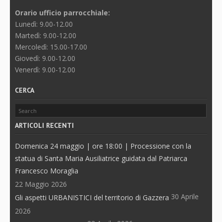
Orario ufficio parrocchiale:
Lunedì: 9.00-12.00
Martedì: 9.00-12.00
Mercoledì: 15.00-17.00
Giovedì: 9.00-12.00
Venerdì: 9.00-12.00
CERCA
ARTICOLI RECENTI
Domenica 24 maggio | ore 18:00 | Processione con la
statua di Santa Maria Ausiliatrice guidata dal Patriarca
Francesco Moraglia
22 Maggio 2026
30 Aprile
Gli aspetti URBANISTICI del territorio di Gazzera
2026