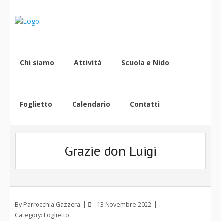
Chi siamo
Attività
Scuola e Nido
Foglietto
Calendario
Contatti
Grazie don Luigi
By
Parrocchia Gazzera
13 Novembre 2022
Category:
Foglietto