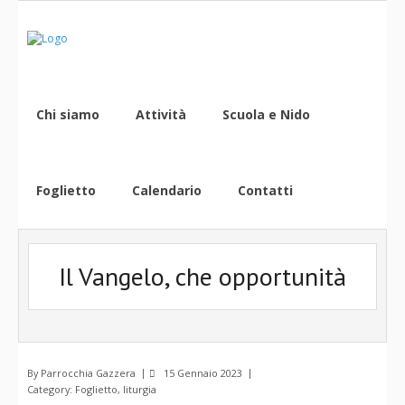
Chi siamo
Attività
Scuola e Nido
Foglietto
Calendario
Contatti
Il Vangelo, che opportunità
By
Parrocchia Gazzera
15 Gennaio 2023
Category:
Foglietto
,
liturgia