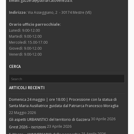
Email:
gazzera@patriarcatovenezia.it
Indirizzo:
Via Asseggiano, 2 - 30174 Mestre (VE)
Orario ufficio parrocchiale:
Lunedì: 9.00-12.00
Martedì: 9.00-12.00
Mercoledì: 15.00-17.00
Giovedì: 9.00-12.00
Venerdì: 9.00-12.00
CERCA
ARTICOLI RECENTI
Domenica 24 maggio | ore 18:00 | Processione con la statua di
Santa Maria Ausiliatrice guidata dal Patriarca Francesco Moraglia
22 Maggio 2026
30 Aprile 2026
Gli aspetti URBANISTICI del territorio di Gazzera
23 Aprile 2026
Grest 2026 – iscrizioni
21 Aprile 2026