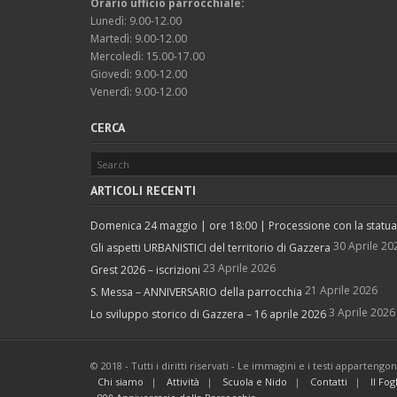
Orario ufficio parrocchiale:
Lunedì: 9.00-12.00
Martedì: 9.00-12.00
Mercoledì: 15.00-17.00
Giovedì: 9.00-12.00
Venerdì: 9.00-12.00
CERCA
ARTICOLI RECENTI
Domenica 24 maggio | ore 18:00 | Processione con la statua d
30 Aprile 20
Gli aspetti URBANISTICI del territorio di Gazzera
23 Aprile 2026
Grest 2026 – iscrizioni
21 Aprile 2026
S. Messa – ANNIVERSARIO della parrocchia
3 Aprile 2026
Lo sviluppo storico di Gazzera – 16 aprile 2026
© 2018 - Tutti i diritti riservati - Le immagini e i testi apparteng
Chi siamo
Attività
Scuola e Nido
Contatti
Il Fog