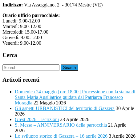
Indirizzo:
Via Asseggiano, 2 - 30174 Mestre (VE)
Orario ufficio parrocchiale:
Lunedì: 9.00-12.00
Martedì: 9.00-12.00
Mercoledì: 15.00-17.00
Giovedì: 9.00-12.00
Venerdì: 9.00-12.00
Cerca
Articoli recenti
Domenica 24 maggio | ore 18:00 | Processione con la statua di
Santa Maria Ausiliatrice guidata dal Patriarca Francesco
Moraglia
22 Maggio 2026
Gli aspetti URBANISTICI del territorio di Gazzera
30 Aprile
2026
Grest 2026 – iscrizioni
23 Aprile 2026
S. Messa – ANNIVERSARIO della parrocchia
21 Aprile
2026
Lo sviluppo storico di Gazzera – 16 aprile 2026
3 Aprile 2026