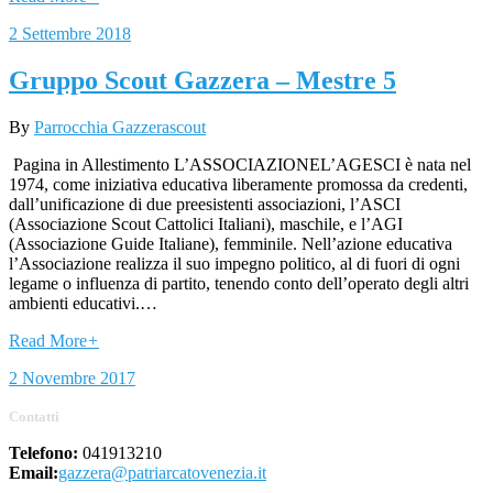
2 Settembre 2018
Gruppo Scout Gazzera – Mestre 5
By
Parrocchia Gazzera
scout
Pagina in Allestimento L’ASSOCIAZIONEL’AGESCI è nata nel
1974, come iniziativa educativa liberamente promossa da credenti,
dall’unificazione di due preesistenti associazioni, l’ASCI
(Associazione Scout Cattolici Italiani), maschile, e l’AGI
(Associazione Guide Italiane), femminile. Nell’azione educativa
l’Associazione realizza il suo impegno politico, al di fuori di ogni
legame o influenza di partito, tenendo conto dell’operato degli altri
ambienti educativi.…
Read More
+
2 Novembre 2017
Contatti
Telefono:
041913210
Email:
gazzera@patriarcatovenezia.it